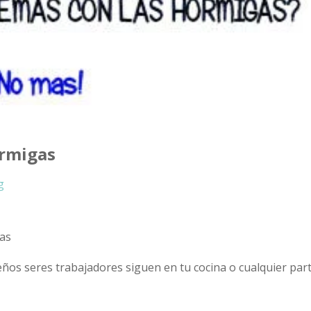
ormigas
g
ños seres trabajadores siguen en tu cocina o cualquier par