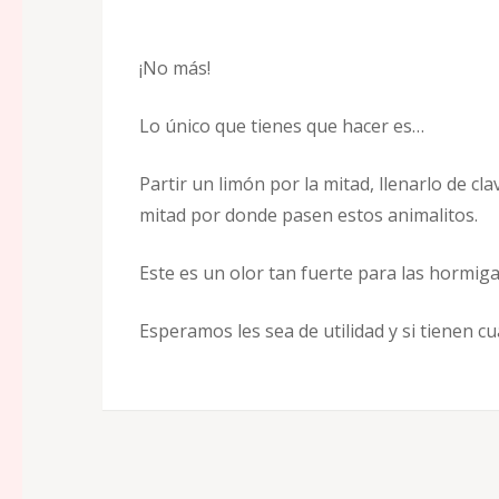
¡No más!
Lo único que tienes que hacer es…
Partir un limón por la mitad, llenarlo de cl
mitad por donde pasen estos animalitos.
Este es un olor tan fuerte para las hormigas
Esperamos les sea de utilidad y si tienen c