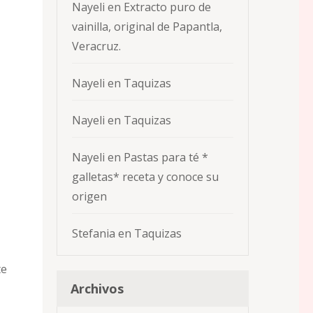
Nayeli
en
Extracto puro de
vainilla, original de Papantla,
Veracruz.
Nayeli
en
Taquizas
Nayeli
en
Taquizas
Nayeli
en
Pastas para té *
galletas* receta y conoce su
origen
Stefania
en
Taquizas
te
Archivos