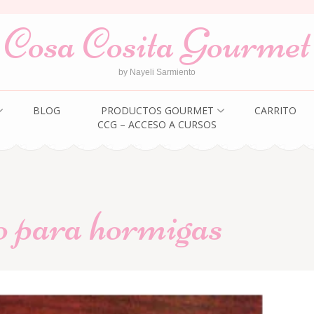
Cosa Cosita Gourmet
by Nayeli Sarmiento
BLOG
PRODUCTOS GOURMET
CARRITO
CCG – ACCESO A CURSOS
o para hormigas