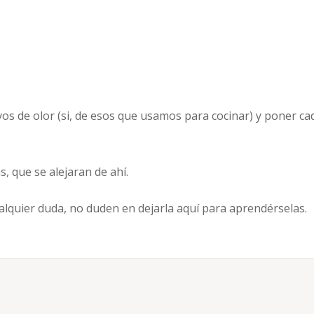
avos de olor (si, de esos que usamos para cocinar) y poner ca
, que se alejaran de ahí.
ualquier duda, no duden en dejarla aquí para aprendérselas.