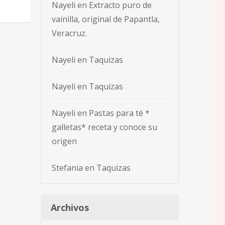
Nayeli
en
Extracto puro de
vainilla, original de Papantla,
Veracruz.
Nayeli
en
Taquizas
Nayeli
en
Taquizas
Nayeli
en
Pastas para té *
galletas* receta y conoce su
origen
Stefania
en
Taquizas
Archivos