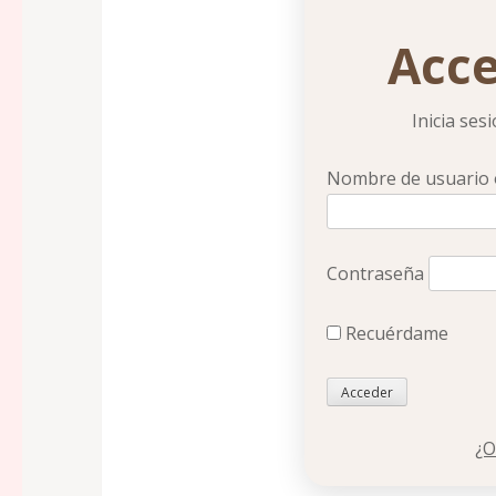
Acce
Inicia ses
Nombre de usuario o
Contraseña
Recuérdame
¿O