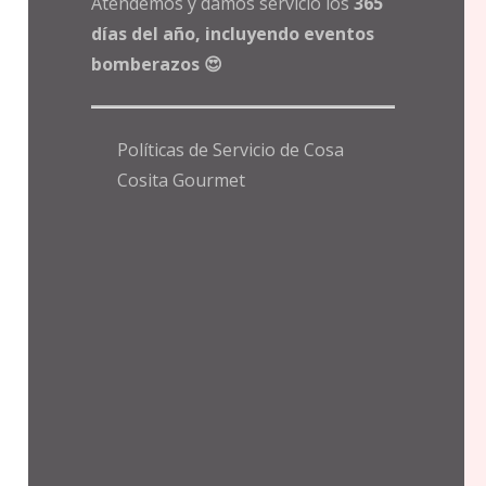
Atendemos y damos servicio los
365
días del año, incluyendo eventos
bomberazos 😍
Políticas de Servicio de Cosa
Cosita Gourmet